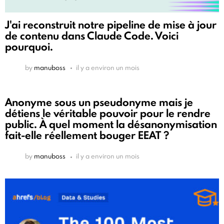
J'ai reconstruit notre pipeline de mise à jour
de contenu dans Claude Code. Voici
pourquoi.
by
manuboss
il y a environ un mois
Anonyme sous un pseudonyme mais je
détiens le véritable pouvoir pour le rendre
public. À quel moment la désanonymisation
fait-elle réellement bouger EEAT ?
by
manuboss
il y a environ un mois