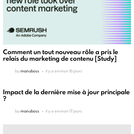
Comment un tout nouveau rôle a pris le
relais du marketing de contenu [Study]
by
manuboss
il y a environ 16 jours
Impact de la dernière mise à jour principale
?
by
manuboss
il y a environ 17 jours