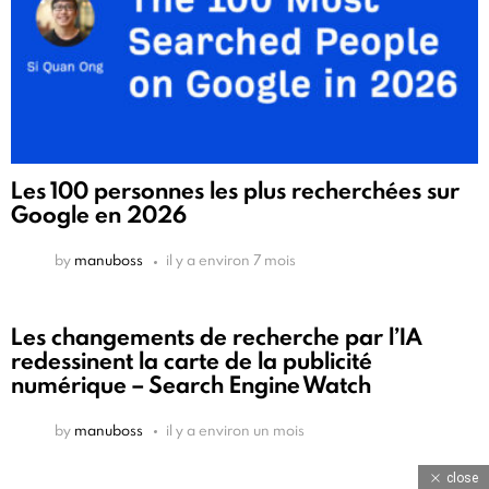
Les 100 personnes les plus recherchées sur
Google en 2026
by
manuboss
il y a environ 7 mois
Les changements de recherche par l’IA
redessinent la carte de la publicité
numérique – Search Engine Watch
by
manuboss
il y a environ un mois
close