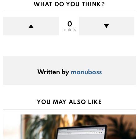
WHAT DO YOU THINK?
0
points
Written by
manuboss
YOU MAY ALSO LIKE