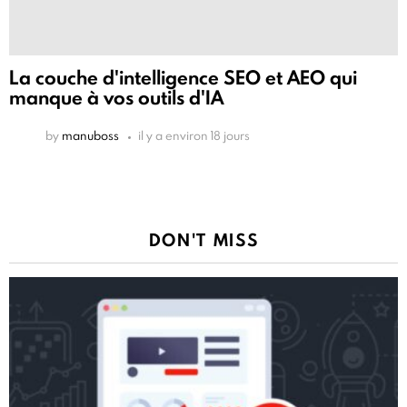
La couche d'intelligence SEO et AEO qui
manque à vos outils d'IA
by
manuboss
il y a environ 18 jours
DON'T MISS