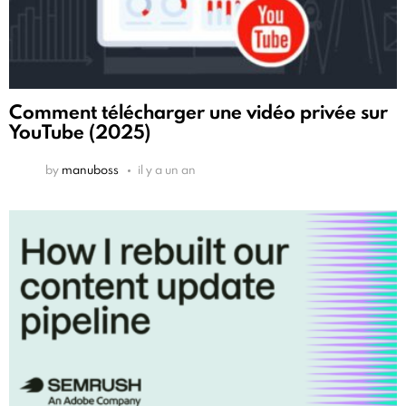
Comment télécharger une vidéo privée sur
YouTube (2025)
by
manuboss
il y a un an