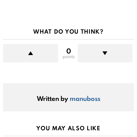
WHAT DO YOU THINK?
0
points
Written by
manuboss
YOU MAY ALSO LIKE