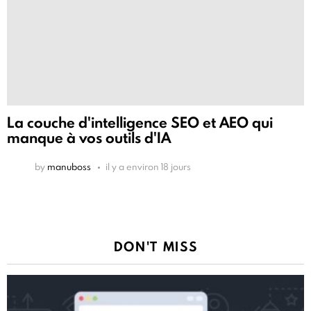
La couche d'intelligence SEO et AEO qui
manque à vos outils d'IA
by
manuboss
il y a environ 18 jours
DON'T MISS