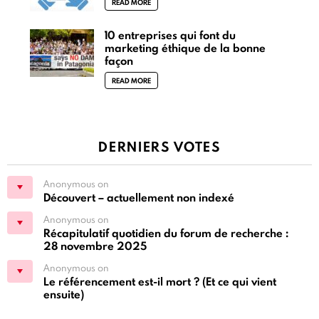
READ MORE
10 entreprises qui font du
marketing éthique de la bonne
façon
READ MORE
DERNIERS VOTES
Anonymous on
Découvert – actuellement non indexé
Anonymous on
Récapitulatif quotidien du forum de recherche :
28 novembre 2025
Anonymous on
Le référencement est-il mort ? (Et ce qui vient
ensuite)