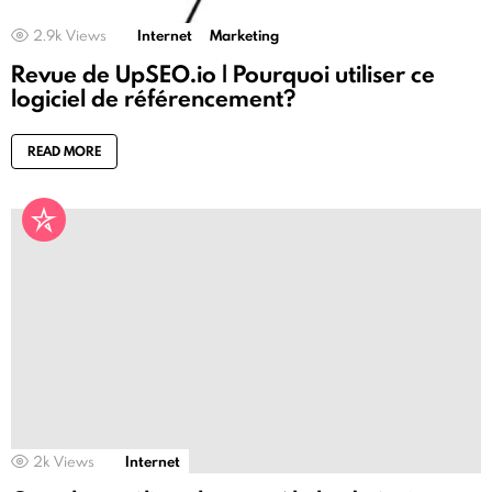
2.9k
Views
Internet
Marketing
Revue de UpSEO.io | Pourquoi utiliser ce
logiciel de référencement?
READ MORE
2k
Views
Internet