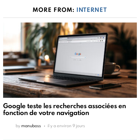
MORE FROM:
INTERNET
Google teste les recherches associées en
fonction de votre navigation
by
manuboss
il y a environ 9 jours