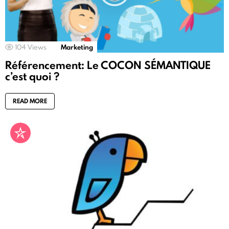
104
Views
Marketing
Référencement: Le COCON SÉMANTIQUE
c’est quoi ?
READ MORE