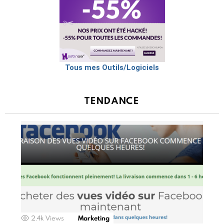
Tous mes Outils/Logiciels
TENDANCE
2.4k
Views
Marketing