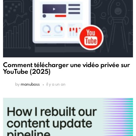
Comment télécharger une vidéo privée sur
YouTube (2025)
by
manuboss
il y a un an