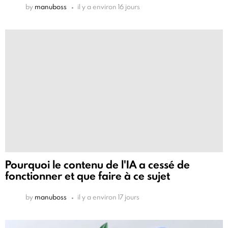
by
manuboss
il y a environ 16 jours
Pourquoi le contenu de l'IA a cessé de
fonctionner et que faire à ce sujet
by
manuboss
il y a environ 17 jours