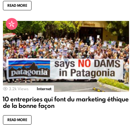
READ MORE
3.2k
Views
Internet
10 entreprises qui font du marketing éthique
de la bonne façon
READ MORE