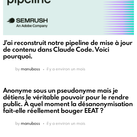
J'ai reconstruit notre pipeline de mise à jour
de contenu dans Claude Code. Voici
pourquoi.
by
manuboss
il y a environ un mois
Anonyme sous un pseudonyme mais je
détiens le véritable pouvoir pour le rendre
public. À quel moment la désanonymisation
fait-elle réellement bouger EEAT ?
by
manuboss
il y a environ un mois