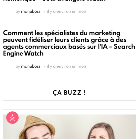
by
manuboss
il y a environ un mois
Comment les spécialistes du marketing
peuvent fidéliser leurs clients grâce à des
agents commerciaux basés sur l'IA – Search
Engine Watch
by
manuboss
il y a environ un mois
ÇA BUZZ !