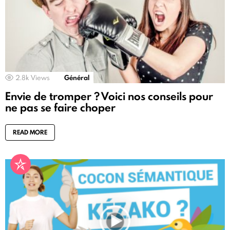
2.8k
Views
Général
Envie de tromper ? Voici nos conseils pour
ne pas se faire choper
READ MORE