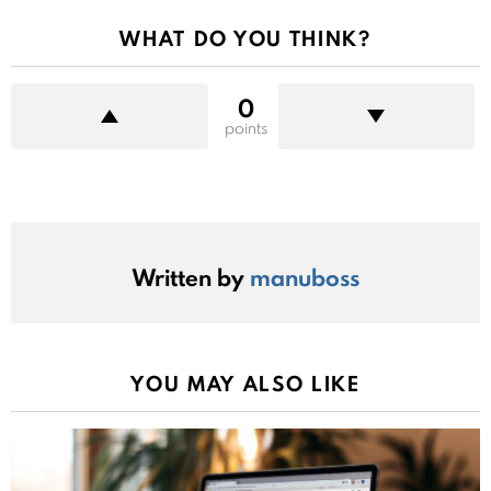
WHAT DO YOU THINK?
0
points
Written by
manuboss
YOU MAY ALSO LIKE