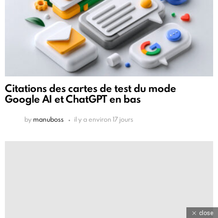
Citations des cartes de test du mode
Google AI et ChatGPT en bas
by
manuboss
il y a environ 17 jours
close