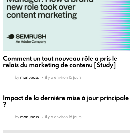
Comment un tout nouveau rôle a pris le
relais du marketing de contenu [Study]
by
manuboss
il y a environ 15 jours
Impact de la dernière mise à jour principale
?
by
manuboss
il y a environ 16 jours