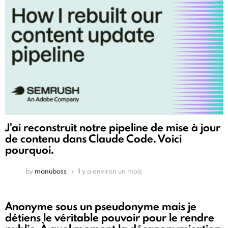
J'ai reconstruit notre pipeline de mise à jour
de contenu dans Claude Code. Voici
pourquoi.
by
manuboss
il y a environ un mois
Anonyme sous un pseudonyme mais je
détiens le véritable pouvoir pour le rendre