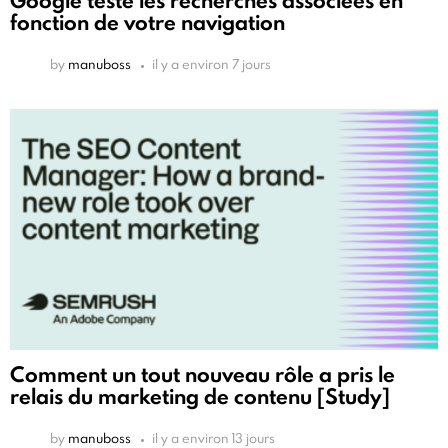
Google teste les recherches associées en
fonction de votre navigation
by
manuboss
il y a environ 7 jours
Comment un tout nouveau rôle a pris le
relais du marketing de contenu [Study]
by
manuboss
il y a environ 13 jours