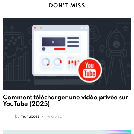
DON'T MISS
Comment télécharger une vidéo privée sur
YouTube (2025)
by
manuboss
il y a un an