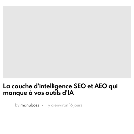
La couche d'intelligence SEO et AEO qui
manque à vos outils d'IA
by
manuboss
il y a environ 16 jours