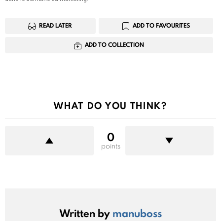
READ LATER
ADD TO FAVOURITES
ADD TO COLLECTION
WHAT DO YOU THINK?
0
points
Written by
manuboss