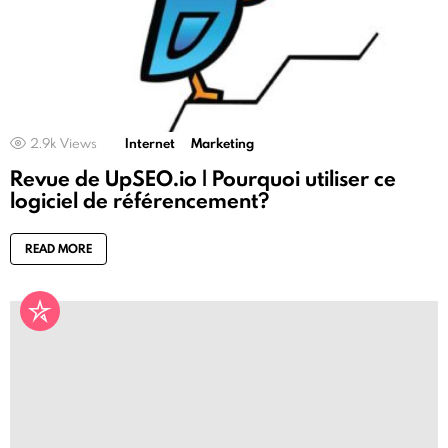
2.9k
Views
Internet
Marketing
Revue de UpSEO.io | Pourquoi utiliser ce
logiciel de référencement?
READ MORE