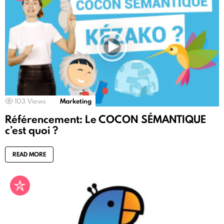
103
Views
Marketing
Référencement: Le COCON SÉMANTIQUE
c’est quoi ?
READ MORE