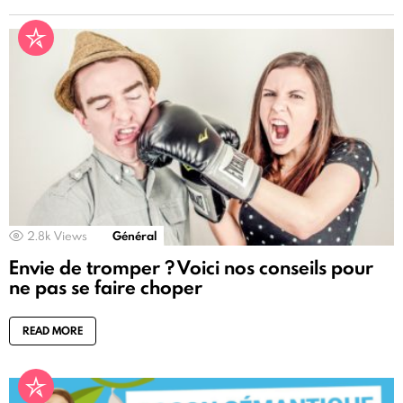
2.8k
Views
Général
Envie de tromper ? Voici nos conseils pour
ne pas se faire choper
READ MORE