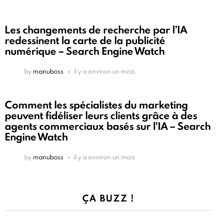
Les changements de recherche par l’IA
redessinent la carte de la publicité
numérique – Search Engine Watch
by
manuboss
il y a environ un mois
Comment les spécialistes du marketing
peuvent fidéliser leurs clients grâce à des
agents commerciaux basés sur l'IA – Search
Engine Watch
by
manuboss
il y a environ un mois
ÇA BUZZ !