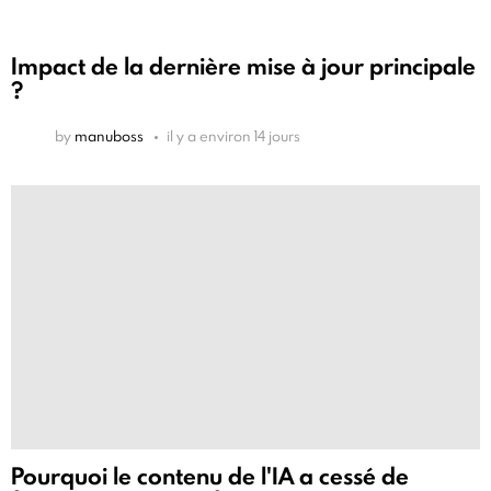
Impact de la dernière mise à jour principale
?
by
manuboss
il y a environ 14 jours
Pourquoi le contenu de l'IA a cessé de