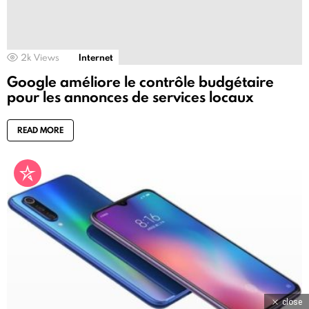
2k
Views
Internet
Google améliore le contrôle budgétaire
pour les annonces de services locaux
READ MORE
close