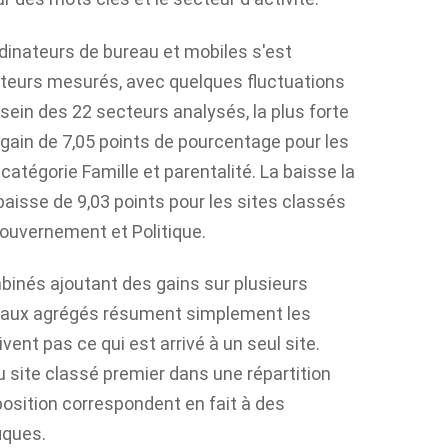
ordinateurs de bureau et mobiles s'est
teurs mesurés, avec quelques fluctuations
sein des 22 secteurs analysés, la plus forte
gain de 7,05 points de pourcentage pour les
catégorie Famille et parentalité. La baisse la
baisse de 9,03 points pour les sites classés
Gouvernement et Politique.
binés ajoutant des gains sur plusieurs
totaux agrégés résument simplement les
vent pas ce qui est arrivé à un seul site.
du site classé premier dans une répartition
 position correspondent en fait à des
iques.