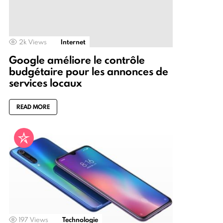
2k
Views
Internet
Google améliore le contrôle
budgétaire pour les annonces de
services locaux
READ MORE
197
Views
Technologie