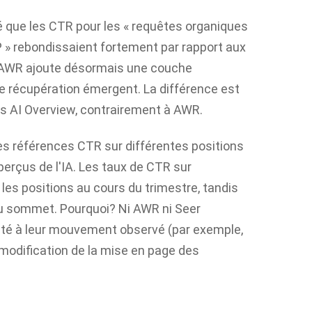
é que les CTR pour les « requêtes organiques
RP » rebondissaient fortement par rapport aux
 AWR ajoute désormais une couche
de récupération émergent. La différence est
tes AI Overview, contrairement à AWR.
 les références CTR sur différentes positions
perçus de l'IA. Les taux de CTR sur
es positions au cours du trimestre, tandis
 au sommet. Pourquoi? Ni AWR ni Seer
lité à leur mouvement observé (par exemple,
 modification de la mise en page des