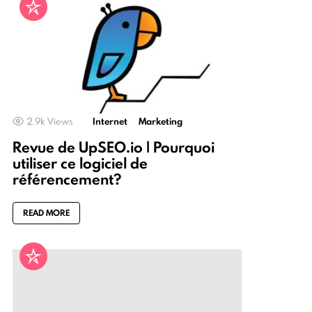
2.9k
Views
Internet
Marketing
Revue de UpSEO.io | Pourquoi
utiliser ce logiciel de
référencement?
READ MORE