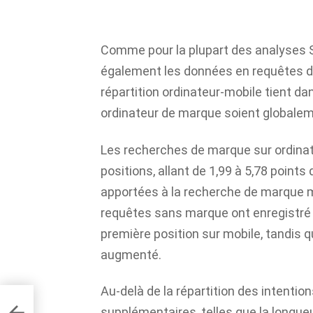
Comme pour la plupart des analyses
également les données en requêtes de
répartition ordinateur-mobile tient da
ordinateur de marque soient globalem
Les recherches de marque sur ordinat
positions, allant de 1,99 à 5,78 point
apportées à la recherche de marque mo
requêtes sans marque ont enregistré 
première position sur mobile, tandis q
augmenté.
Au-delà de la répartition des intenti
e de
supplémentaires, telles que la longueu