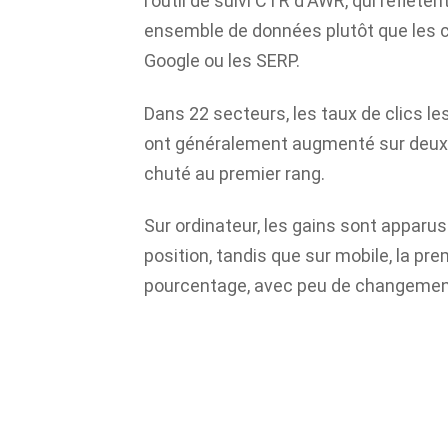
l'outil de suivi CTR d'AWR, qui reflèt
ensemble de données plutôt que les 
Google ou les SERP.
Dans 22 secteurs, les taux de clics le
ont généralement augmenté sur deux t
chuté au premier rang.
Sur ordinateur, les gains sont apparus
position, tandis que sur mobile, la pr
pourcentage, avec peu de changement a