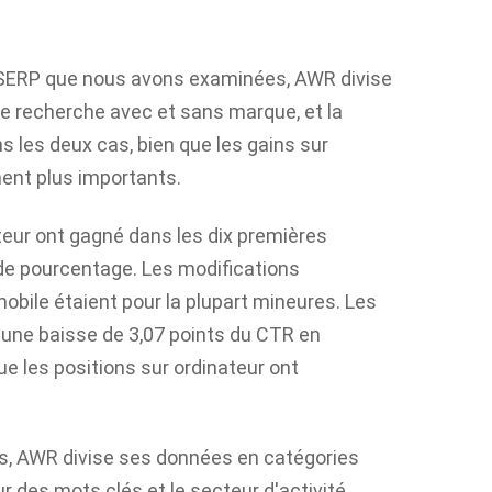
 SERP que nous avons examinées, AWR divise
 recherche avec et sans marque, et la
ns les deux cas, bien que les gains sur
ent plus importants.
eur ont gagné dans les dix premières
s de pourcentage. Les modifications
bile étaient pour la plupart mineures. Les
une baisse de 3,07 points du CTR en
ue les positions sur ordinateur ont
ons, AWR divise ses données en catégories
r des mots clés et le secteur d'activité.