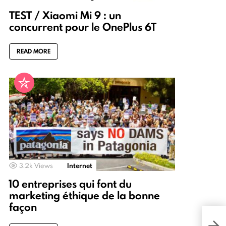
TEST / Xiaomi Mi 9 : un
concurrent pour le OnePlus 6T
READ MORE
3.2k
Views
Internet
10 entreprises qui font du
marketing éthique de la bonne
façon