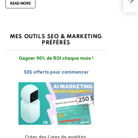
READ MORE
MES OUTILS SEO & MARKETING
PRÉFÉRÉS
Gagner 90% de ROI chaque mois !
50$ offerts pour commencer
Créer des Liens de qualités: