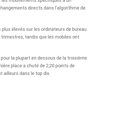
ent les mouvements spécifiques à un
changements directs dans l'algorithme de
s plus élevés sur les ordinateurs de bureau
rimestres, tandis que les mobiles ont
 pour la plupart en dessous de la troisième
emière place a chuté de 2,20 points de
illeurs dans le top dix.