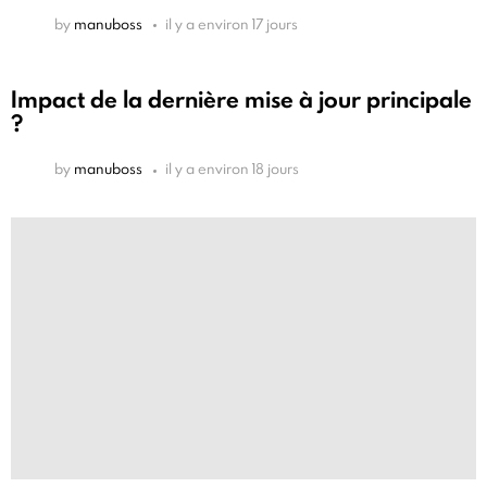
by
manuboss
il y a environ 17 jours
Impact de la dernière mise à jour principale
?
by
manuboss
il y a environ 18 jours