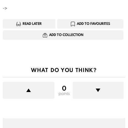
->
READ LATER
ADD TO FAVOURITES
ADD TO COLLECTION
WHAT DO YOU THINK?
0
points