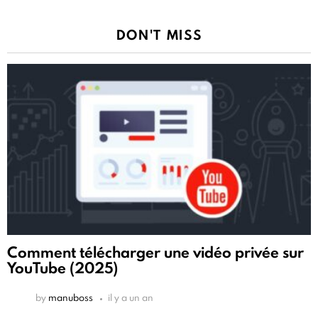
DON'T MISS
Comment télécharger une vidéo privée sur
YouTube (2025)
by
manuboss
il y a un an