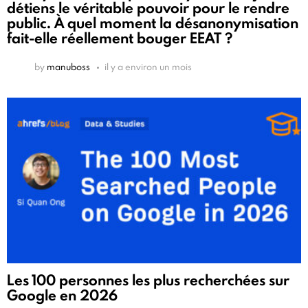
détiens le véritable pouvoir pour le rendre
public. À quel moment la désanonymisation
fait-elle réellement bouger EEAT ?
by
manuboss
il y a environ un mois
Les 100 personnes les plus recherchées sur
Google en 2026