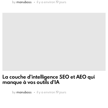
by
manuboss
il y a environ 19 jours
La couche d'intelligence SEO et AEO qui
manque à vos outils d'IA
by
manuboss
il y a environ 19 jours