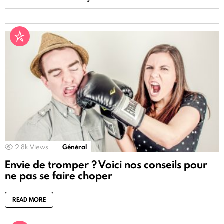
2.8k
Views
Général
Envie de tromper ? Voici nos conseils pour
ne pas se faire choper
READ MORE