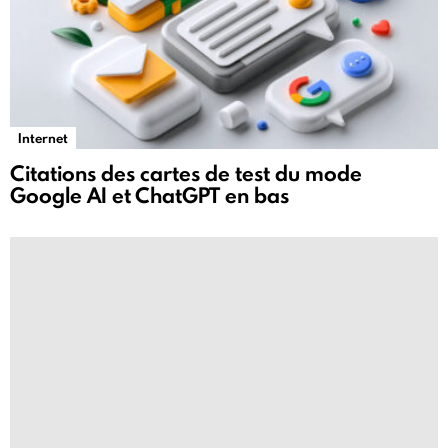
Internet
Citations des cartes de test du mode
Google AI et ChatGPT en bas