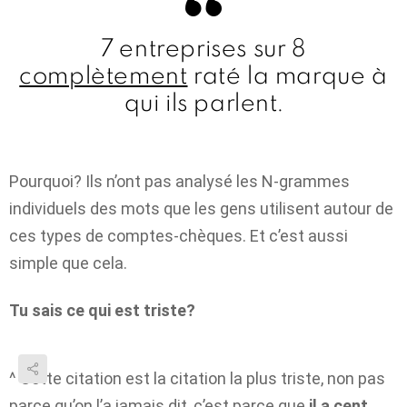
7 entreprises sur 8
complètement
raté la marque à
qui ils parlent.
Pourquoi? Ils n’ont pas analysé les N-grammes
individuels des mots que les gens utilisent autour de
ces types de comptes-chèques. Et c’est aussi
simple que cela.
Tu sais ce qui est triste?
^ Cette citation est la citation la plus triste, non pas
parce qu’on l’a jamais dit, c’est parce que
il a cent