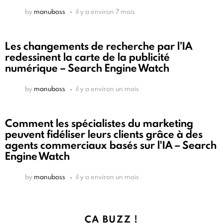
by
manuboss
il y a environ 7 mois
Les changements de recherche par l’IA
redessinent la carte de la publicité
numérique – Search Engine Watch
by
manuboss
il y a environ un mois
Comment les spécialistes du marketing
peuvent fidéliser leurs clients grâce à des
agents commerciaux basés sur l'IA – Search
Engine Watch
by
manuboss
il y a environ un mois
ÇA BUZZ !