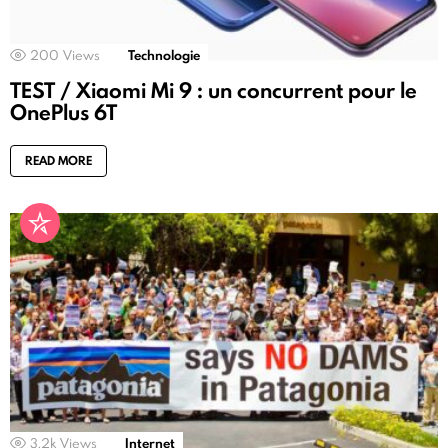
200
Views
Technologie
TEST / Xiaomi Mi 9 : un concurrent pour le
OnePlus 6T
READ MORE
3.2k
Views
Internet