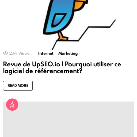
2.9k
Views
Internet
Marketing
Revue de UpSEO.io | Pourquoi utiliser ce
logiciel de référencement?
READ MORE