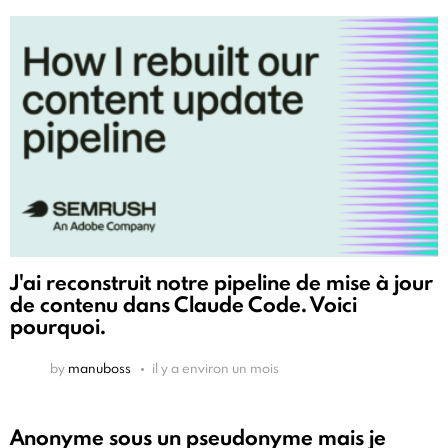
J'ai reconstruit notre pipeline de mise à jour
de contenu dans Claude Code. Voici
pourquoi.
by
manuboss
il y a environ un mois
Anonyme sous un pseudonyme mais je