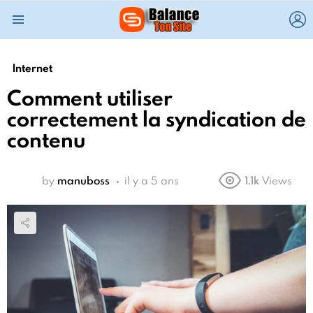
L
Menu
Internet
Comment utiliser
correctement la syndication de
contenu
by
manuboss
il y a 5 ans
1.1k
Views