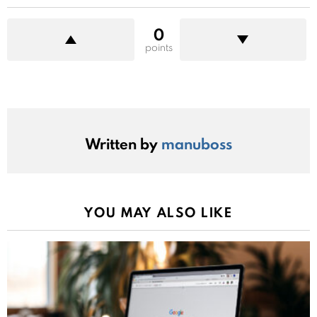
0
points
Written by
manuboss
YOU MAY ALSO LIKE