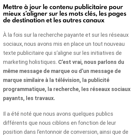
Mettre à jour le contenu publicitaire pour
mieux s’aligner sur les mots clés, les pages
de destination et les autres canaux
À la fois sur la recherche payante et sur les réseaux
sociaux, nous avons mis en place un tout nouveau
texte publicitaire qui s’aligne sur les initiatives de
marketing holistiques.
C’est vrai, nous parlons du
même message de marque ou d’un message de
marque similaire à la télévision, la publicité
programmatique, la recherche, les réseaux sociaux
payants, les travaux.
Il a été noté que nous avons quelques publics
différents que nous ciblons en fonction de leur
position dans l’entonnoir de conversion, ainsi que de