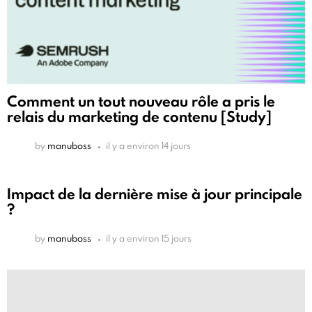
Comment un tout nouveau rôle a pris le
relais du marketing de contenu [Study]
by
manuboss
il y a environ 14 jours
Impact de la dernière mise à jour principale
?
by
manuboss
il y a environ 15 jours