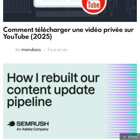
Comment télécharger une vidéo privée sur
YouTube (2025)
by
manuboss
il y a un an
close