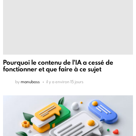
Pourquoi le contenu de l'IA a cessé de
fonctionner et que faire à ce sujet
by
manuboss
il y a environ 15 jours