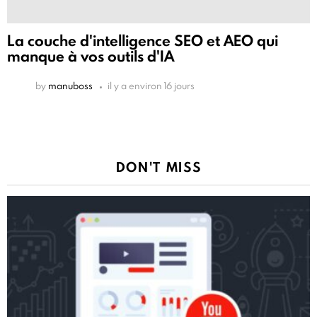
La couche d'intelligence SEO et AEO qui
manque à vos outils d'IA
by
manuboss
il y a environ 16 jours
DON'T MISS