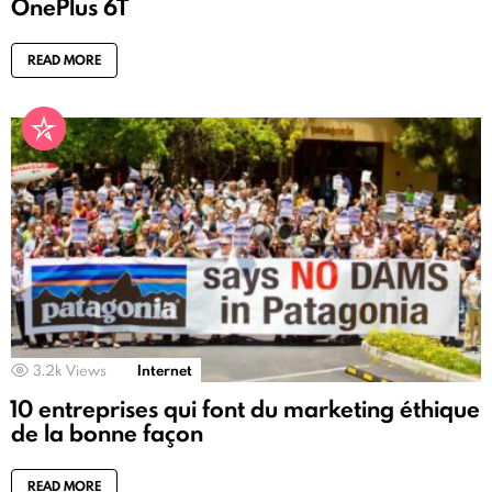
OnePlus 6T
READ MORE
3.2k
Views
Internet
10 entreprises qui font du marketing éthique
de la bonne façon
READ MORE