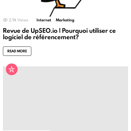
2.9k
Views
Internet
Marketing
Revue de UpSEO.io | Pourquoi utiliser ce
logiciel de référencement?
READ MORE