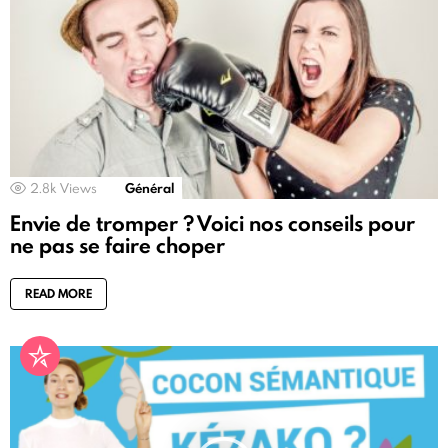
2.8k
Views
Général
Envie de tromper ? Voici nos conseils pour
ne pas se faire choper
READ MORE