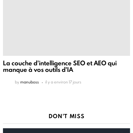
La couche d'intelligence SEO et AEO qui
manque à vos outils d'IA
by
manuboss
il y a environ 17 jours
DON'T MISS