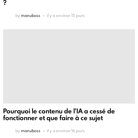
?
by
manuboss
il y a environ 15 jours
Pourquoi le contenu de l'IA a cessé de
fonctionner et que faire à ce sujet
by
manuboss
il y a environ 16 jours