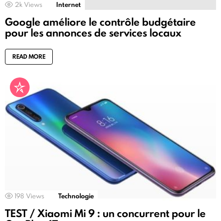
2k
Views
Internet
Google améliore le contrôle budgétaire
pour les annonces de services locaux
READ MORE
198
Views
Technologie
TEST / Xiaomi Mi 9 : un concurrent pour le