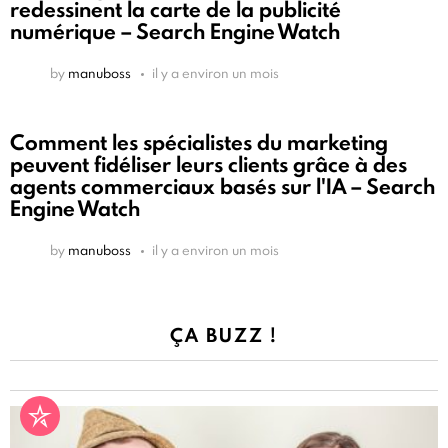
redessinent la carte de la publicité
numérique – Search Engine Watch
by
manuboss
il y a environ un mois
Comment les spécialistes du marketing
peuvent fidéliser leurs clients grâce à des
agents commerciaux basés sur l'IA – Search
Engine Watch
by
manuboss
il y a environ un mois
ÇA BUZZ !