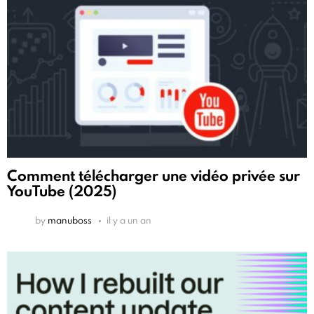
Comment télécharger une vidéo privée sur
YouTube (2025)
by
manuboss
il y a un an