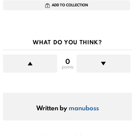
ADD TO COLLECTION
WHAT DO YOU THINK?
0
points
Written by
manuboss