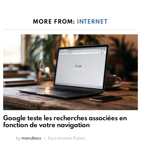
MORE FROM:
INTERNET
Google teste les recherches associées en
fonction de votre navigation
by
manuboss
il y a environ 8 jours