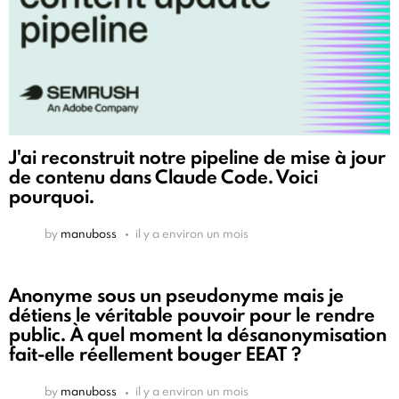
J'ai reconstruit notre pipeline de mise à jour
de contenu dans Claude Code. Voici
pourquoi.
by
manuboss
il y a environ un mois
Anonyme sous un pseudonyme mais je
détiens le véritable pouvoir pour le rendre
public. À quel moment la désanonymisation
fait-elle réellement bouger EEAT ?
by
manuboss
il y a environ un mois