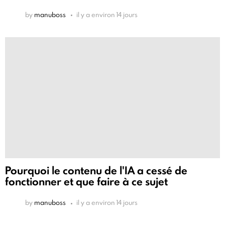
by
manuboss
il y a environ 14 jours
Pourquoi le contenu de l'IA a cessé de
fonctionner et que faire à ce sujet
by
manuboss
il y a environ 14 jours