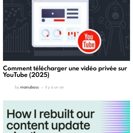
Comment télécharger une vidéo privée sur
YouTube (2025)
by
manuboss
il y a un an