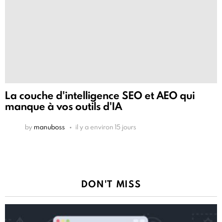
La couche d'intelligence SEO et AEO qui
manque à vos outils d'IA
by
manuboss
il y a environ 15 jours
DON'T MISS