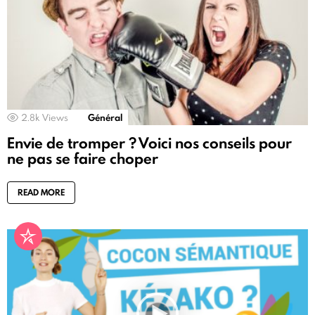
2.8k
Views
Général
Envie de tromper ? Voici nos conseils pour
ne pas se faire choper
READ MORE