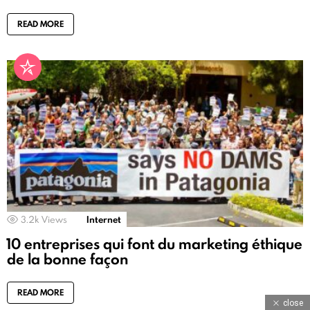
READ MORE
3.2k
Views
Internet
10 entreprises qui font du marketing éthique
de la bonne façon
READ MORE
close