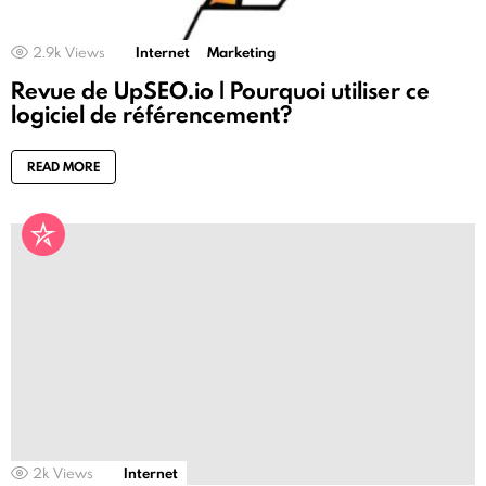
2.9k
Views
Internet
Marketing
Revue de UpSEO.io | Pourquoi utiliser ce
logiciel de référencement?
READ MORE
2k
Views
Internet