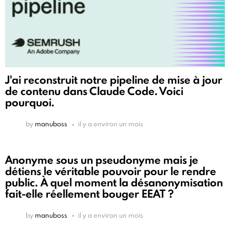
J'ai reconstruit notre pipeline de mise à jour
de contenu dans Claude Code. Voici
pourquoi.
by
manuboss
il y a environ un mois
Anonyme sous un pseudonyme mais je
détiens le véritable pouvoir pour le rendre
public. À quel moment la désanonymisation
fait-elle réellement bouger EEAT ?
by
manuboss
il y a environ un mois