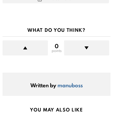
WHAT DO YOU THINK?
0
points
Written by
manuboss
YOU MAY ALSO LIKE