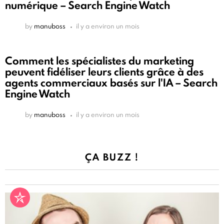
numérique – Search Engine Watch
by
manuboss
il y a environ un mois
Comment les spécialistes du marketing
peuvent fidéliser leurs clients grâce à des
agents commerciaux basés sur l'IA – Search
Engine Watch
by
manuboss
il y a environ un mois
ÇA BUZZ !