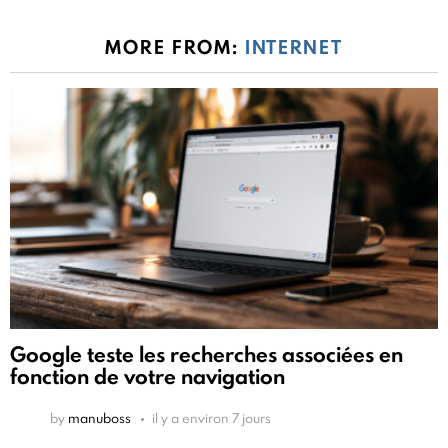
MORE FROM:
INTERNET
Google teste les recherches associées en
fonction de votre navigation
by
manuboss
il y a environ 7 jours