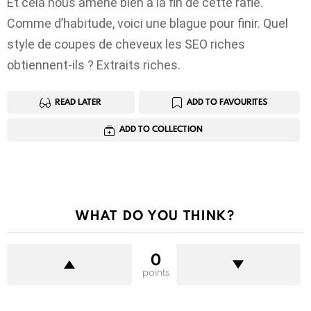
Et cela nous amène bien à la fin de cette rafle.
Comme d’habitude, voici une blague pour finir. Quel
style de coupes de cheveux les SEO riches
obtiennent-ils ? Extraits riches.
READ LATER
ADD TO FAVOURITES
ADD TO COLLECTION
WHAT DO YOU THINK?
0
points