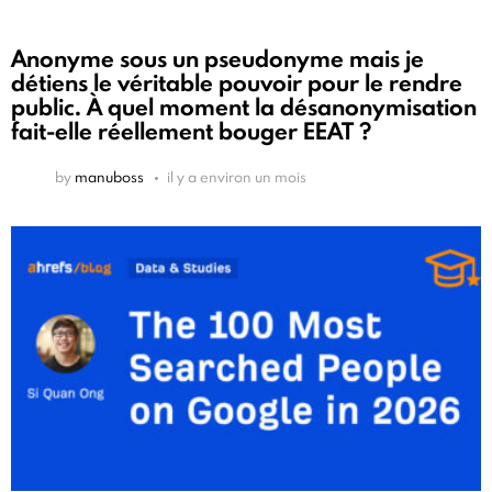
Anonyme sous un pseudonyme mais je
détiens le véritable pouvoir pour le rendre
public. À quel moment la désanonymisation
fait-elle réellement bouger EEAT ?
by
manuboss
il y a environ un mois