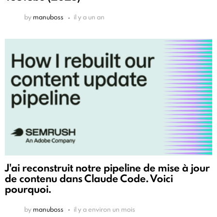
by
manuboss
il y a un an
J'ai reconstruit notre pipeline de mise à jour
de contenu dans Claude Code. Voici
pourquoi.
by
manuboss
il y a environ un mois