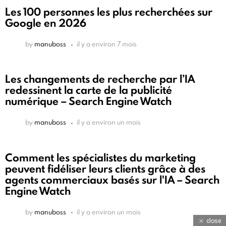
Les 100 personnes les plus recherchées sur
Google en 2026
by
manuboss
il y a environ 7 mois
Les changements de recherche par l’IA
redessinent la carte de la publicité
numérique – Search Engine Watch
by
manuboss
il y a environ un mois
Comment les spécialistes du marketing
peuvent fidéliser leurs clients grâce à des
agents commerciaux basés sur l'IA – Search
Engine Watch
by
manuboss
il y a environ un mois
close