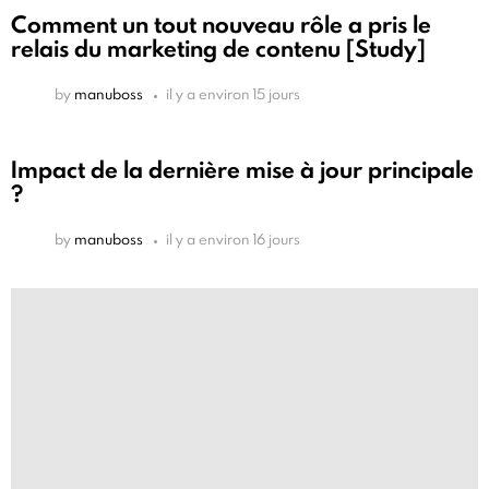
Comment un tout nouveau rôle a pris le
relais du marketing de contenu [Study]
by
manuboss
il y a environ 15 jours
Impact de la dernière mise à jour principale
?
by
manuboss
il y a environ 16 jours