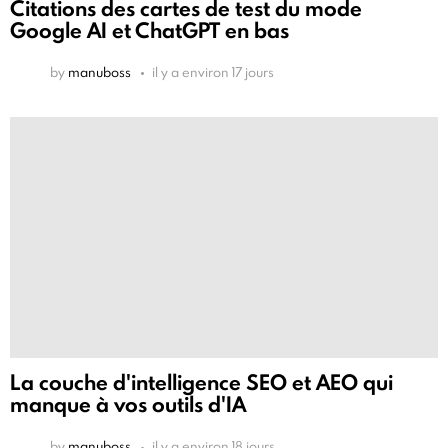
Citations des cartes de test du mode
Google AI et ChatGPT en bas
by
manuboss
il y a environ 17 jours
La couche d'intelligence SEO et AEO qui
manque à vos outils d'IA
by
manuboss
il y a environ 18 jours