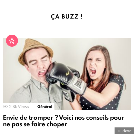
ÇA BUZZ !
2.8k
Views
Général
Envie de tromper ? Voici nos conseils pour
ne pas se faire choper
close