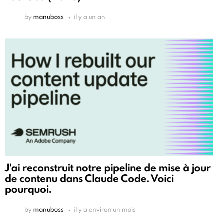
by
manuboss
il y a un an
J'ai reconstruit notre pipeline de mise à jour
de contenu dans Claude Code. Voici
pourquoi.
by
manuboss
il y a environ un mois