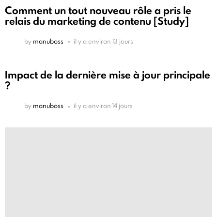
Comment un tout nouveau rôle a pris le
relais du marketing de contenu [Study]
by
manuboss
il y a environ 13 jours
Impact de la dernière mise à jour principale
?
by
manuboss
il y a environ 14 jours