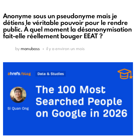
Anonyme sous un pseudonyme mais je
détiens le véritable pouvoir pour le rendre
public. À quel moment la désanonymisation
fait-elle réellement bouger EEAT ?
by
manuboss
il y a environ un mois