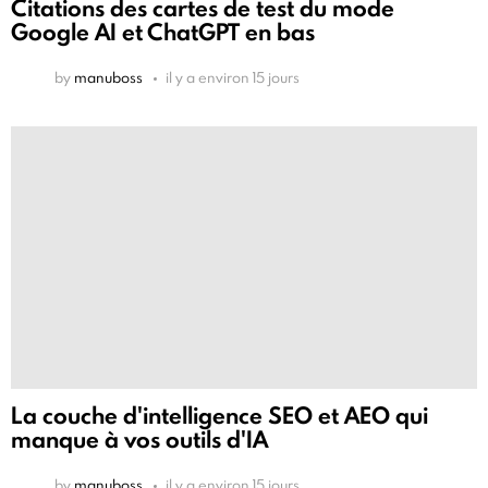
Citations des cartes de test du mode
Google AI et ChatGPT en bas
by
manuboss
il y a environ 15 jours
La couche d'intelligence SEO et AEO qui
manque à vos outils d'IA
by
manuboss
il y a environ 15 jours