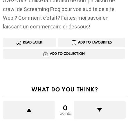
Avez-vous utilisé la fonction de comparaison de
crawl de Screaming Frog pour vos audits de site
Web ? Comment c’était? Faites-moi savoir en
laissant un commentaire ci-dessous!
READ LATER
ADD TO FAVOURITES
ADD TO COLLECTION
WHAT DO YOU THINK?
0
points