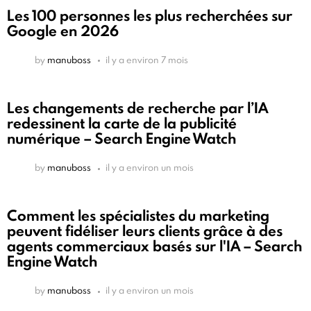
Les 100 personnes les plus recherchées sur
Google en 2026
by
manuboss
il y a environ 7 mois
Les changements de recherche par l’IA
redessinent la carte de la publicité
numérique – Search Engine Watch
by
manuboss
il y a environ un mois
Comment les spécialistes du marketing
peuvent fidéliser leurs clients grâce à des
agents commerciaux basés sur l'IA – Search
Engine Watch
by
manuboss
il y a environ un mois