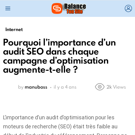
L
Menu
Internet
Pourquoi l’importance d’un
audit SEO dans chaque
campagne d’optimisation
augmente-t-elle ?
by
manuboss
il y a 4 ans
2k
Views
L’importance d’un audit d’optimisation pour les
moteurs de recherche (SEO) était très faible au