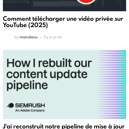
Comment télécharger une vidéo privée sur
YouTube (2025)
by
manuboss
il y a un an
J'ai reconstruit notre pipeline de mise à jour