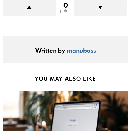
0
points
Written by
manuboss
YOU MAY ALSO LIKE