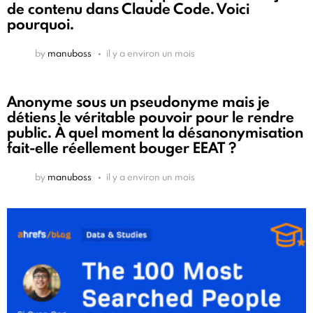
de contenu dans Claude Code. Voici
pourquoi.
by
manuboss
il y a environ un mois
Anonyme sous un pseudonyme mais je
détiens le véritable pouvoir pour le rendre
public. À quel moment la désanonymisation
fait-elle réellement bouger EEAT ?
by
manuboss
il y a environ un mois