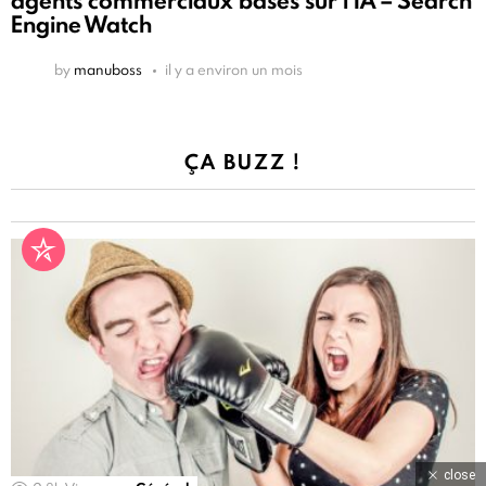
agents commerciaux basés sur l'IA – Search
Engine Watch
by
manuboss
il y a environ un mois
ÇA BUZZ !
close