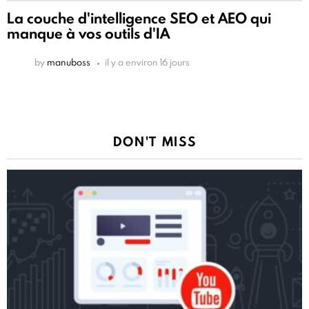
La couche d'intelligence SEO et AEO qui
manque à vos outils d'IA
by
manuboss
il y a environ 16 jours
DON'T MISS