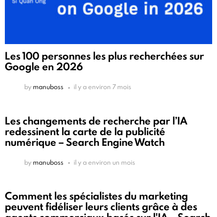
Les 100 personnes les plus recherchées sur
Google en 2026
by
manuboss
il y a environ 7 mois
Les changements de recherche par l’IA
redessinent la carte de la publicité
numérique – Search Engine Watch
by
manuboss
il y a environ un mois
Comment les spécialistes du marketing
peuvent fidéliser leurs clients grâce à des