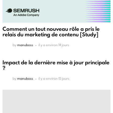
Comment un tout nouveau rôle a pris le
relais du marketing de contenu [Study]
by
manuboss
il y a environ 14 jours
Impact de la dernière mise à jour principale
?
by
manuboss
il y a environ 15 jours