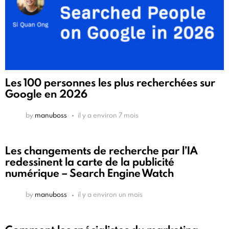
Les 100 personnes les plus recherchées sur
Google en 2026
by
manuboss
il y a environ 7 mois
Les changements de recherche par l’IA
redessinent la carte de la publicité
numérique – Search Engine Watch
by
manuboss
il y a environ un mois