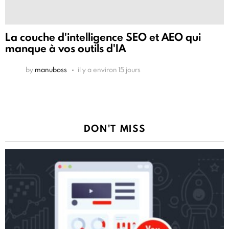
La couche d'intelligence SEO et AEO qui
manque à vos outils d'IA
by
manuboss
il y a environ 15 jours
DON'T MISS