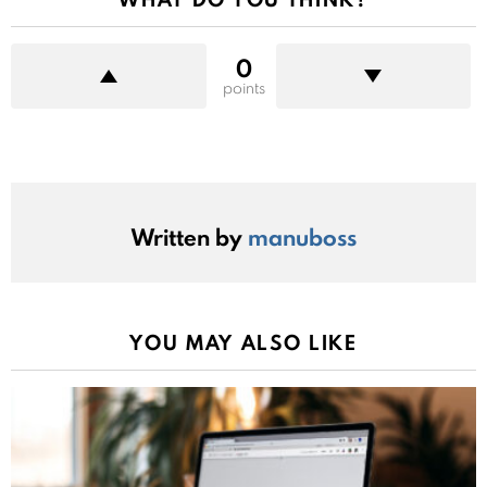
0
points
Written by
manuboss
YOU MAY ALSO LIKE