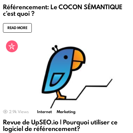
Référencement: Le COCON SÉMANTIQUE
c’est quoi ?
READ MORE
2.9k
Views
Internet
Marketing
Revue de UpSEO.io | Pourquoi utiliser ce
logiciel de référencement?