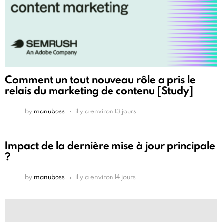
Comment un tout nouveau rôle a pris le
relais du marketing de contenu [Study]
by
manuboss
il y a environ 13 jours
Impact de la dernière mise à jour principale
?
by
manuboss
il y a environ 14 jours