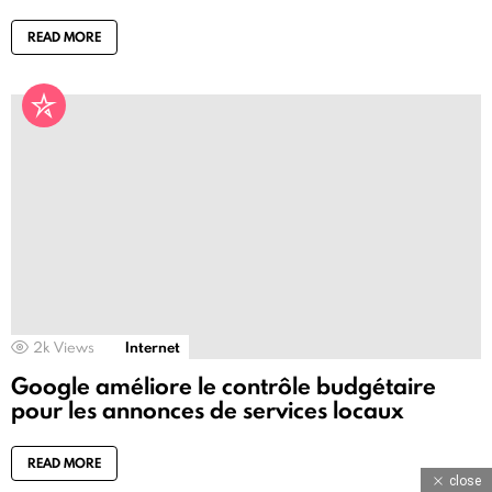
READ MORE
2k
Views
Internet
Google améliore le contrôle budgétaire
pour les annonces de services locaux
READ MORE
close