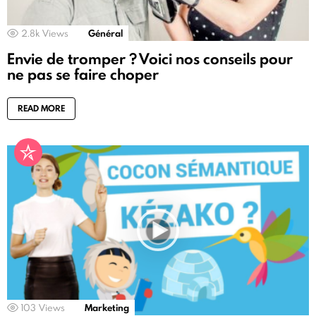
2.8k
Views
Général
Envie de tromper ? Voici nos conseils pour
ne pas se faire choper
READ MORE
103
Views
Marketing