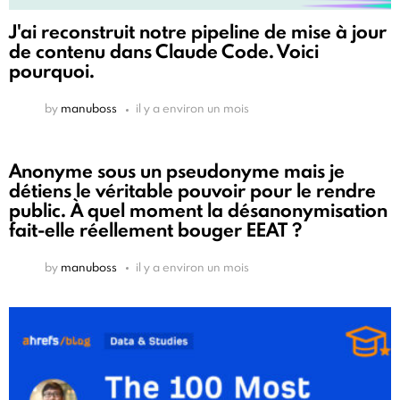
J'ai reconstruit notre pipeline de mise à jour
de contenu dans Claude Code. Voici
pourquoi.
by
manuboss
il y a environ un mois
Anonyme sous un pseudonyme mais je
détiens le véritable pouvoir pour le rendre
public. À quel moment la désanonymisation
fait-elle réellement bouger EEAT ?
by
manuboss
il y a environ un mois