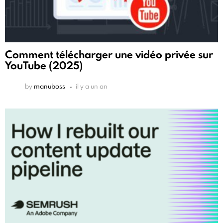
Comment télécharger une vidéo privée sur
YouTube (2025)
by
manuboss
il y a un an