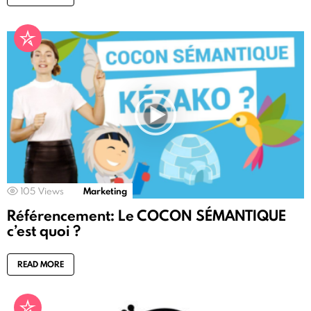
105
Views
Marketing
Référencement: Le COCON SÉMANTIQUE
c’est quoi ?
READ MORE