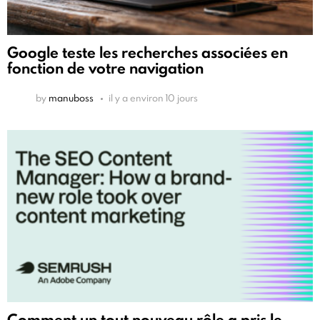
Google teste les recherches associées en
fonction de votre navigation
by
manuboss
il y a environ 10 jours
Comment un tout nouveau rôle a pris le