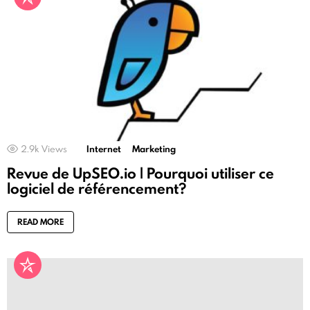
2.9k
Views
Internet
Marketing
Revue de UpSEO.io | Pourquoi utiliser ce
logiciel de référencement?
READ MORE