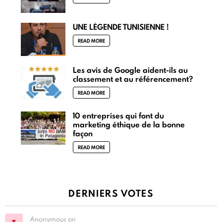
UNE LÉGENDE TUNISIENNE !
READ MORE
Les avis de Google aident-ils au
classement et au référencement?
READ MORE
10 entreprises qui font du
marketing éthique de la bonne
façon
READ MORE
DERNIERS VOTES
Anonymous on