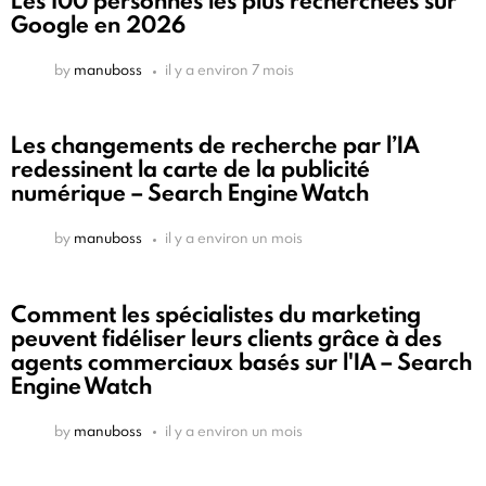
Les 100 personnes les plus recherchées sur
Google en 2026
by
manuboss
il y a environ 7 mois
Les changements de recherche par l’IA
redessinent la carte de la publicité
numérique – Search Engine Watch
by
manuboss
il y a environ un mois
Comment les spécialistes du marketing
peuvent fidéliser leurs clients grâce à des
agents commerciaux basés sur l'IA – Search
Engine Watch
by
manuboss
il y a environ un mois