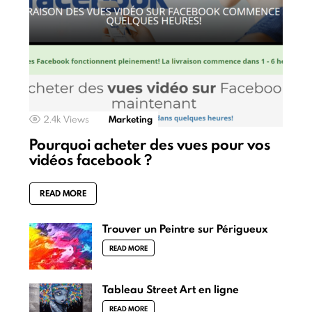
2.4k
Views
Marketing
Pourquoi acheter des vues pour vos
vidéos facebook ?
READ MORE
Trouver un Peintre sur Périgueux
READ MORE
Tableau Street Art en ligne
READ MORE