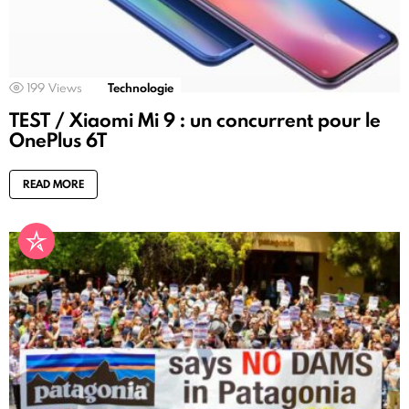
199
Views
Technologie
TEST / Xiaomi Mi 9 : un concurrent pour le
OnePlus 6T
READ MORE