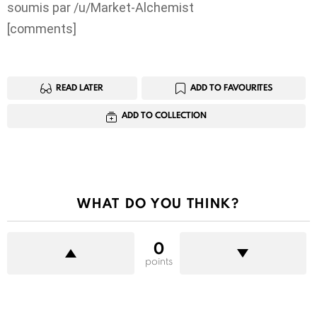
soumis par /u/Market-Alchemist
[comments]
READ LATER
ADD TO FAVOURITES
ADD TO COLLECTION
WHAT DO YOU THINK?
0
points