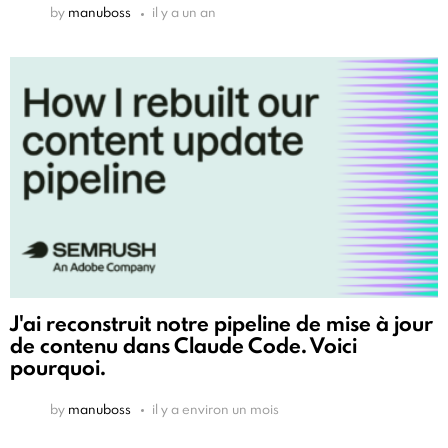
by
manuboss
il y a un an
J'ai reconstruit notre pipeline de mise à jour
de contenu dans Claude Code. Voici
pourquoi.
by
manuboss
il y a environ un mois