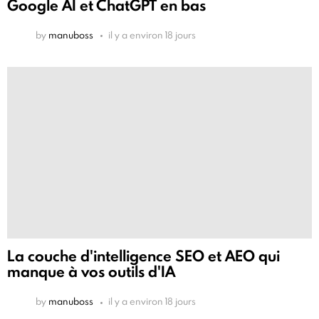
Google AI et ChatGPT en bas
by
manuboss
il y a environ 18 jours
La couche d'intelligence SEO et AEO qui
manque à vos outils d'IA
by
manuboss
il y a environ 18 jours