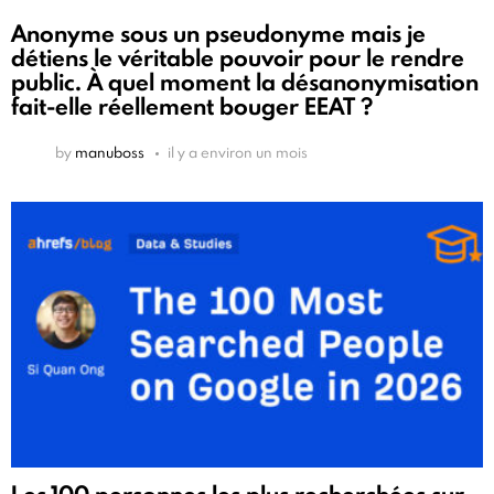
Anonyme sous un pseudonyme mais je
détiens le véritable pouvoir pour le rendre
public. À quel moment la désanonymisation
fait-elle réellement bouger EEAT ?
by
manuboss
il y a environ un mois