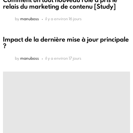
relais du marketing de contenu [Study]
by
manuboss
il y a environ 16 jours
Impact de la dernière mise à jour principale
?
by
manuboss
il y a environ 17 jours