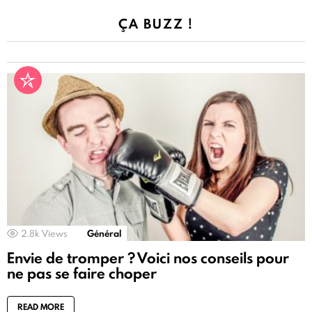
ÇA BUZZ !
2.8k
Views
Général
Envie de tromper ? Voici nos conseils pour
ne pas se faire choper
READ MORE