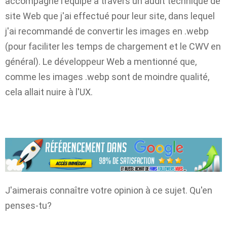
accompagné l'équipe à travers un audit technique de
site Web que j'ai effectué pour leur site, dans lequel
j'ai recommandé de convertir les images en .webp
(pour faciliter les temps de chargement et le CWV en
général). Le développeur Web a mentionné que,
comme les images .webp sont de moindre qualité,
cela allait nuire à l'UX.
J'aimerais connaître votre opinion à ce sujet. Qu'en
penses-tu?