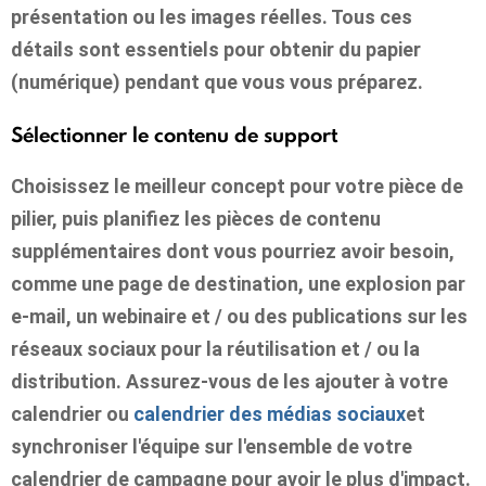
présentation ou les images réelles. Tous ces
détails sont essentiels pour obtenir du papier
(numérique) pendant que vous vous préparez.
Sélectionner le contenu de support
Choisissez le meilleur concept pour votre pièce de
pilier, puis planifiez les pièces de contenu
supplémentaires dont vous pourriez avoir besoin,
comme une page de destination, une explosion par
e-mail, un webinaire et / ou des publications sur les
réseaux sociaux pour la réutilisation et / ou la
distribution. Assurez-vous de les ajouter à votre
calendrier ou
calendrier des médias sociaux
et
synchroniser l'équipe sur l'ensemble de votre
calendrier de campagne pour avoir le plus d'impact.