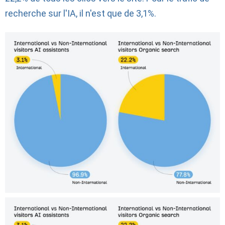
recherche sur l'IA, il n'est que de 3,1%.