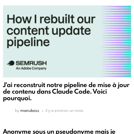
J'ai reconstruit notre pipeline de mise à jour
de contenu dans Claude Code. Voici
pourquoi.
by
manuboss
il y a environ un mois
Anonyme sous un pseudonyme mais je