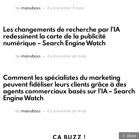
by
manuboss
il y a environ 7 mois
Les changements de recherche par l’IA
redessinent la carte de la publicité
numérique – Search Engine Watch
by
manuboss
il y a environ un mois
Comment les spécialistes du marketing
peuvent fidéliser leurs clients grâce à des
agents commerciaux basés sur l'IA – Search
Engine Watch
by
manuboss
il y a environ un mois
ÇA BUZZ !
close