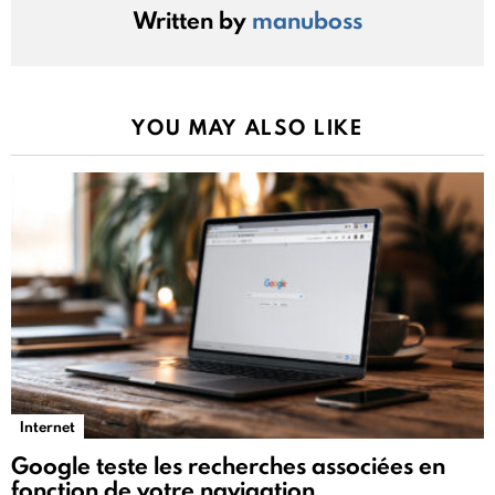
Written by
manuboss
YOU MAY ALSO LIKE
Internet
Google teste les recherches associées en
fonction de votre navigation