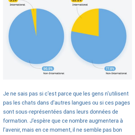
Je ne sais pas si c'est parce que les gens n'utilisent
pas les chats dans d'autres langues ou si ces pages
sont sous-représentées dans leurs données de
formation. J'espère que ce nombre augmentera à
l'avenir, mais en ce moment, il ne semble pas bon