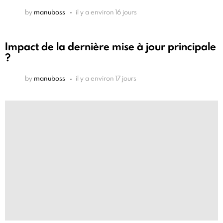
by
manuboss
il y a environ 16 jours
Impact de la dernière mise à jour principale
?
by
manuboss
il y a environ 17 jours