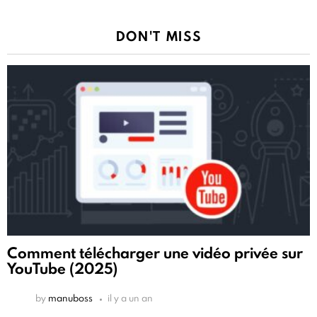
DON'T MISS
Comment télécharger une vidéo privée sur
YouTube (2025)
by
manuboss
il y a un an