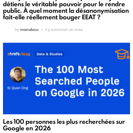
détiens le véritable pouvoir pour le rendre
public. À quel moment la désanonymisation
fait-elle réellement bouger EEAT ?
by
manuboss
il y a environ un mois
Les 100 personnes les plus recherchées sur
Google en 2026