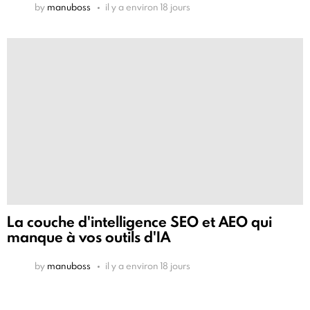
by
manuboss
il y a environ 18 jours
La couche d'intelligence SEO et AEO qui
manque à vos outils d'IA
by
manuboss
il y a environ 18 jours