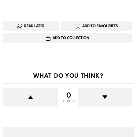
READ LATER
ADD TO FAVOURITES
ADD TO COLLECTION
WHAT DO YOU THINK?
0
points