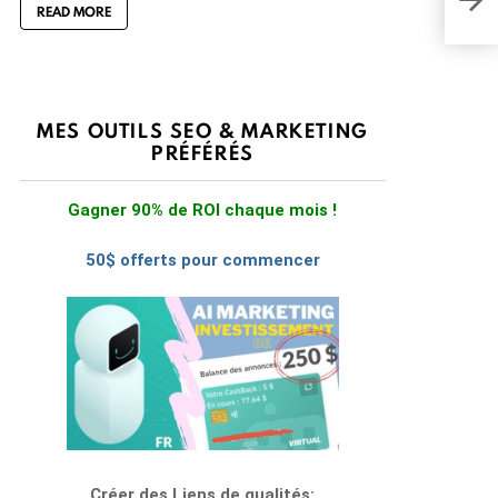
READ MORE
MES OUTILS SEO & MARKETING
PRÉFÉRÉS
Gagner 90% de ROI chaque mois !
50$ offerts pour commencer
Créer des Liens de qualités: