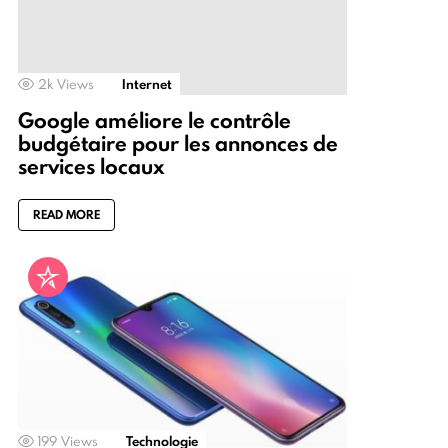
2k
Views
Internet
Google améliore le contrôle
budgétaire pour les annonces de
services locaux
READ MORE
199
Views
Technologie