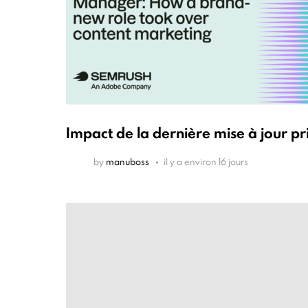
Impact de la dernière mise à jour pr
by
manuboss
il y a environ 16 jours