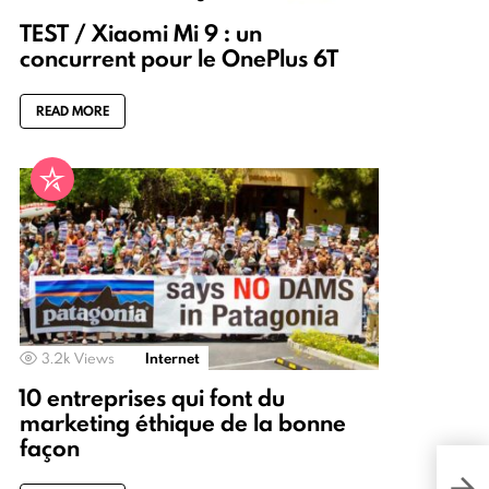
TEST / Xiaomi Mi 9 : un
concurrent pour le OnePlus 6T
READ MORE
3.2k
Views
Internet
10 entreprises qui font du
marketing éthique de la bonne
façon