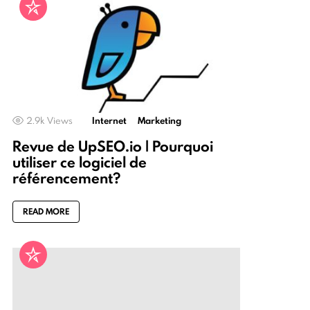
2.9k
Views
Internet
Marketing
Revue de UpSEO.io | Pourquoi
utiliser ce logiciel de
référencement?
READ MORE