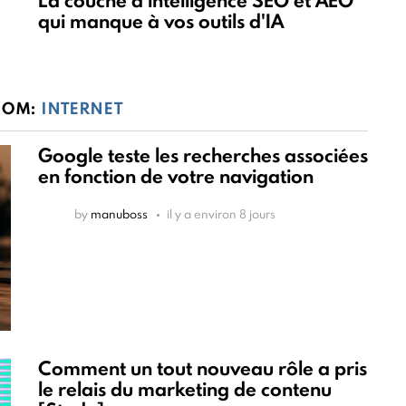
La couche d'intelligence SEO et AEO
qui manque à vos outils d'IA
ROM:
INTERNET
Google teste les recherches associées
en fonction de votre navigation
by
manuboss
il y a environ 8 jours
Comment un tout nouveau rôle a pris
le relais du marketing de contenu