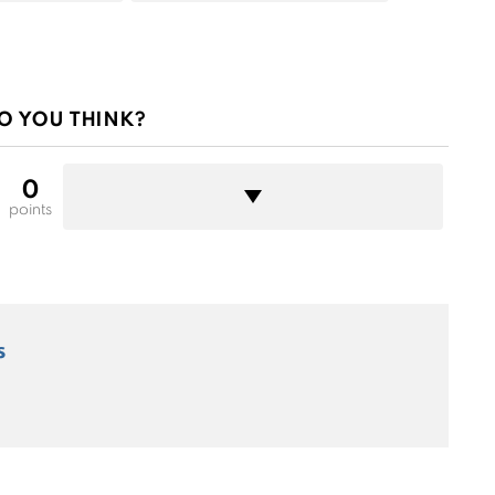
O YOU THINK?
0
points
s