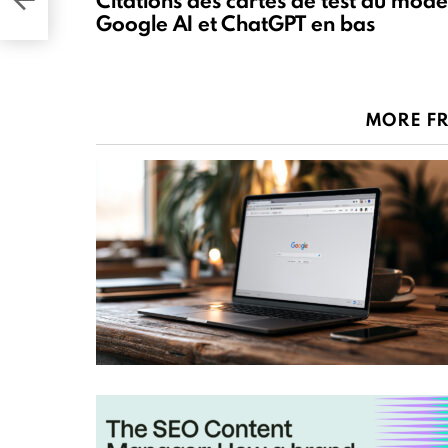
Citations des cartes de test du mode
Google AI et ChatGPT en bas
MORE F