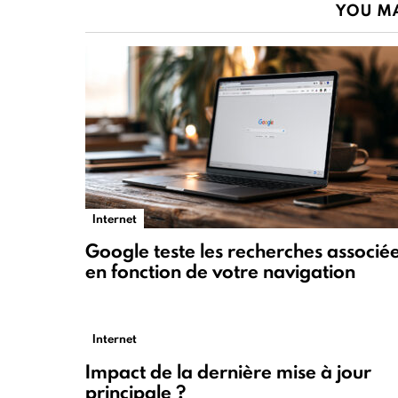
YOU MA
Internet
Google teste les recherches associé
en fonction de votre navigation
Internet
Impact de la dernière mise à jour
principale ?