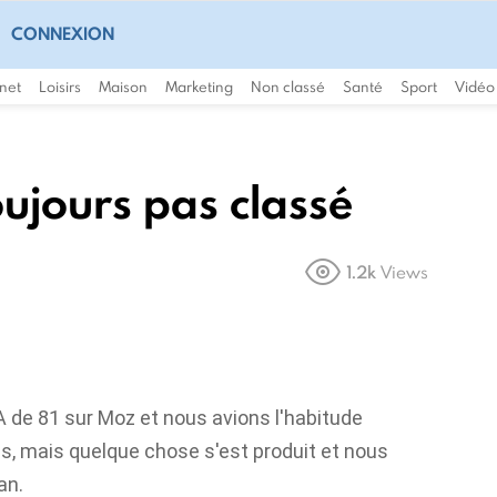
CONNEXION
rnet
Loisirs
Maison
Marketing
Non classé
Santé
Sport
Vidéo
oujours pas classé
1.2k
Views
 de 81 sur Moz et nous avions l'habitude
ois, mais quelque chose s'est produit et nous
an.