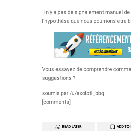
Il n'y a pas de signalement manuel de
l'hypothèse que nous pourrions être b
Vous essayez de comprendre comment 
suggestions ?
soumis par /u/axolotl_bbg
[comments]
READ LATER
ADD TO 