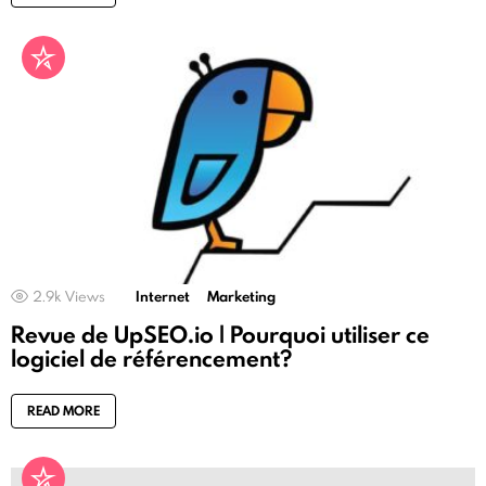
2.9k
Views
Internet
Marketing
Revue de UpSEO.io | Pourquoi utiliser ce
logiciel de référencement?
READ MORE