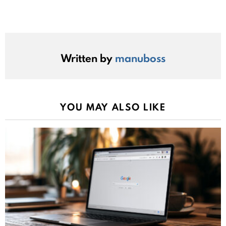
Written by
manuboss
YOU MAY ALSO LIKE