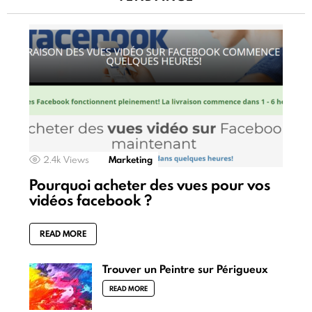
2.4k
Views
Marketing
Pourquoi acheter des vues pour vos
vidéos facebook ?
READ MORE
Trouver un Peintre sur Périgueux
READ MORE