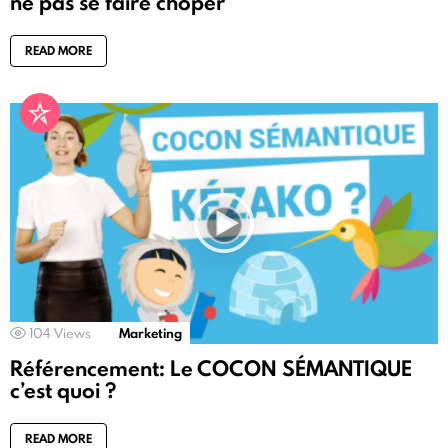
ne pas se faire choper
READ MORE
104
Views
Marketing
Référencement: Le COCON SÉMANTIQUE
c’est quoi ?
READ MORE