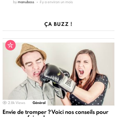
by
manuboss
il y a environ un mois
ÇA BUZZ !
2.8k
Views
Général
Envie de tromper ? Voici nos conseils pour