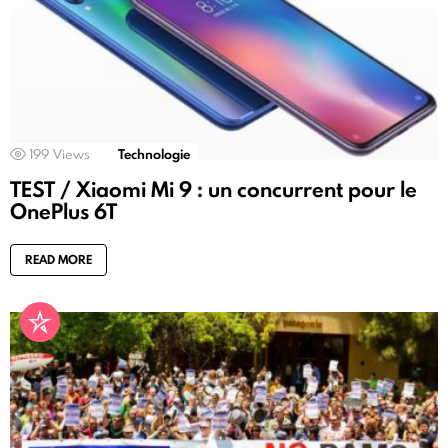
199
Views
Technologie
TEST / Xiaomi Mi 9 : un concurrent pour le
OnePlus 6T
READ MORE