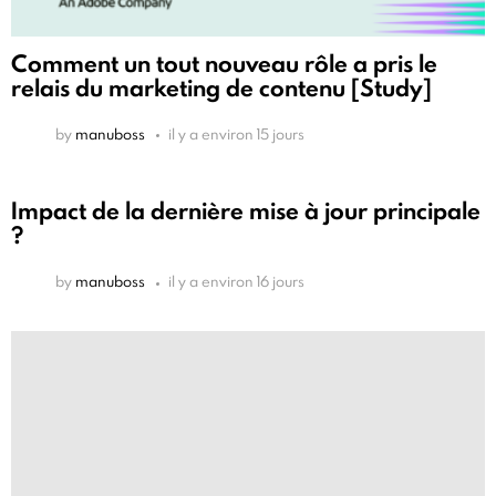
Comment un tout nouveau rôle a pris le
relais du marketing de contenu [Study]
by
manuboss
il y a environ 15 jours
Impact de la dernière mise à jour principale
?
by
manuboss
il y a environ 16 jours