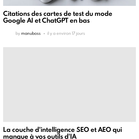
Citations des cartes de test du mode
Google AI et ChatGPT en bas
by
manuboss
il y a environ 17 jours
La couche d'intelligence SEO et AEO qui
manque à vos outils d'IA