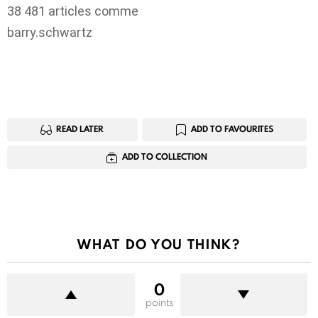
38 481 articles comme
barry.schwartz
READ LATER
ADD TO FAVOURITES
ADD TO COLLECTION
WHAT DO YOU THINK?
0
points