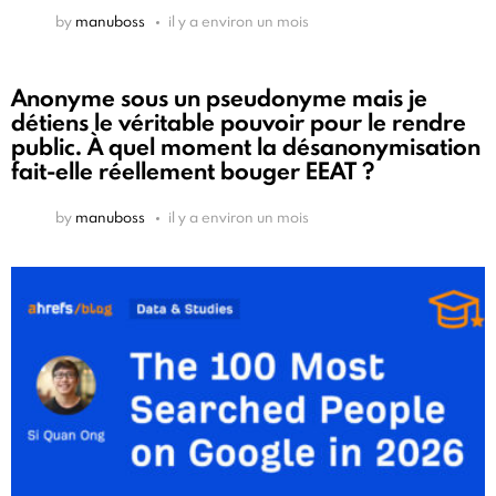
by
manuboss
il y a environ un mois
Anonyme sous un pseudonyme mais je
détiens le véritable pouvoir pour le rendre
public. À quel moment la désanonymisation
fait-elle réellement bouger EEAT ?
by
manuboss
il y a environ un mois