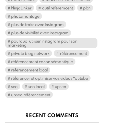
NinjaLinker
outil référemcent
pbn
photomontage
plus de trafic avec instagram
plus de visibilité avec instagram
pourquoi utiliser instagram pour son
marketing
private blog network
référencement
référencement cocon sémantique
référencement local
référencer et optimiser vos vidéos Youtube
seo
seo local
upseo
upseo référencement
RECENT COMMENTS