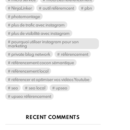
NinjaLinker
outil référemcent
pbn
photomontage
plus de trafic avec instagram
plus de visibilité avec instagram
pourquoi utiliser instagram pour son
marketing
private blog network
référencement
référencement cocon sémantique
référencement local
référencer et optimiser vos vidéos Youtube
seo
seo local
upseo
upseo référencement
RECENT COMMENTS