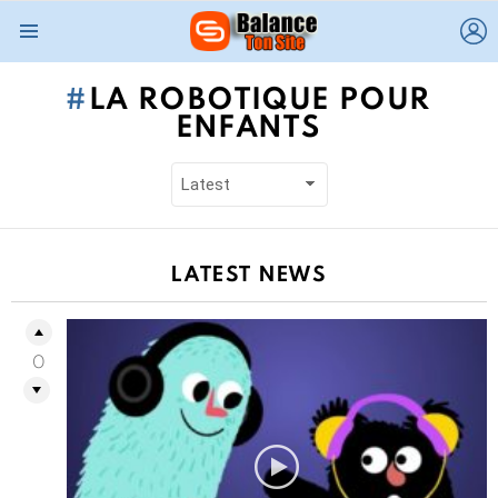
L
Menu
LA ROBOTIQUE POUR
ENFANTS
LATEST NEWS
0