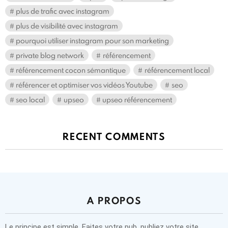
plus de trafic avec instagram
plus de visibilité avec instagram
pourquoi utiliser instagram pour son marketing
private blog network
référencement
référencement cocon sémantique
référencement local
référencer et optimiser vos vidéos Youtube
seo
seo local
upseo
upseo référencement
RECENT COMMENTS
A PROPOS
Le principe est simple. Faites votre pub, publiez votre site,