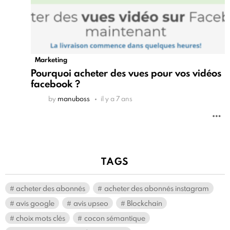
Marketing
Pourquoi acheter des vues pour vos vidéos
facebook ?
by
manuboss
il y a 7 ans
TAGS
acheter des abonnés
acheter des abonnés instagram
avis google
avis upseo
Blockchain
choix mots clés
cocon sémantique