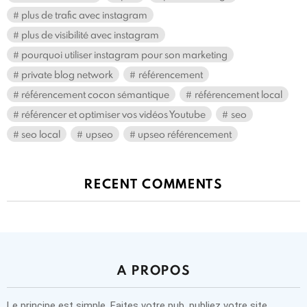
plus de trafic avec instagram
plus de visibilité avec instagram
pourquoi utiliser instagram pour son marketing
private blog network
référencement
référencement cocon sémantique
référencement local
référencer et optimiser vos vidéos Youtube
seo
seo local
upseo
upseo référencement
RECENT COMMENTS
A PROPOS
Le principe est simple. Faites votre pub, publiez votre site,