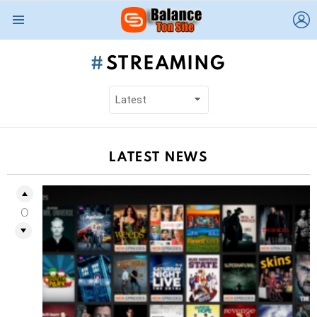
L
Menu
STREAMING
LATEST NEWS
0