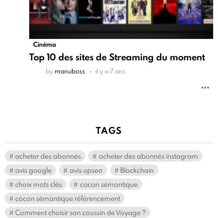
Cinéma
Top 10 des sites de Streaming du moment
by
manuboss
il y a 7 ans
TAGS
acheter des abonnés
acheter des abonnés instagram
avis google
avis upseo
Blockchain
choix mots clés
cocon sémantique
cocon sémantique référencement
Comment choisir son coussin de Voyage ?