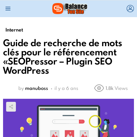
L
Menu
Internet
Guide de recherche de mots
clés pour le référencement
«SEOPressor – Plugin SEO
WordPress
by
manuboss
il y a 6 ans
1.8k
Views