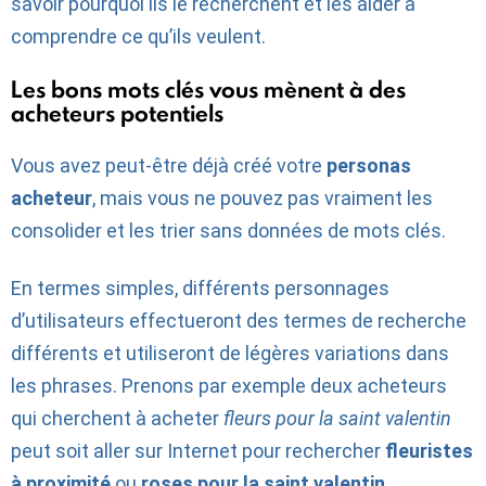
savoir pourquoi ils le recherchent et les aider à
comprendre ce qu’ils veulent.
Les bons mots clés vous mènent à des
acheteurs potentiels
Vous avez peut-être déjà créé votre
personas
acheteur
, mais vous ne pouvez pas vraiment les
consolider et les trier sans données de mots clés.
En termes simples, différents personnages
d’utilisateurs effectueront des termes de recherche
différents et utiliseront de légères variations dans
les phrases. Prenons par exemple deux acheteurs
qui cherchent à acheter
fleurs pour la saint valentin
peut soit aller sur Internet pour rechercher
fleuristes
à proximité
ou
roses pour la saint valentin
.