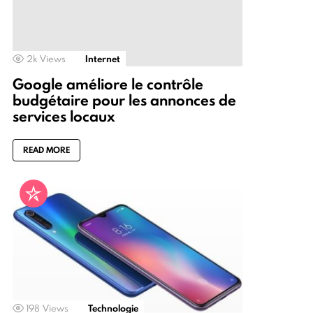
2k
Views
Internet
Google améliore le contrôle
budgétaire pour les annonces de
services locaux
READ MORE
198
Views
Technologie