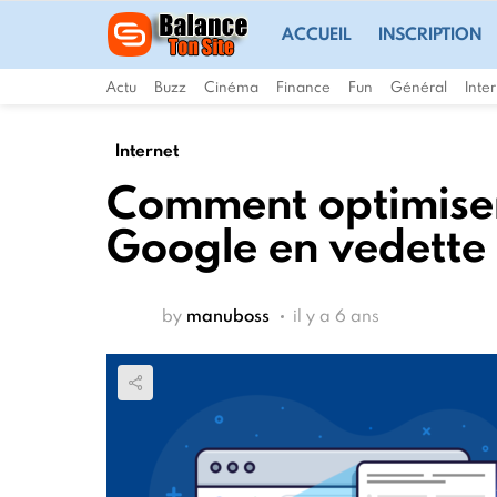
ACCUEIL
INSCRIPTION
Actu
Buzz
Cinéma
Finance
Fun
Général
Inte
Internet
Comment optimiser 
Google en vedette
by
manuboss
il y a 6 ans