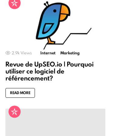
2.9k
Views
Internet
Marketing
Revue de UpSEO.io | Pourquoi
utiliser ce logiciel de
référencement?
READ MORE