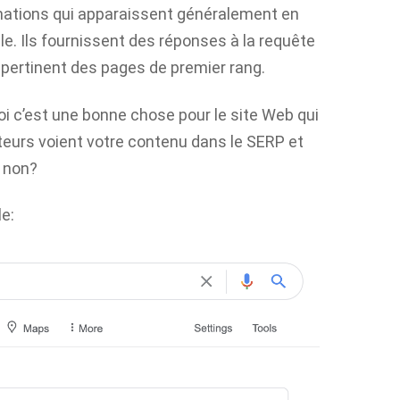
mations qui apparaissent généralement en
e. Ils fournissent des réponses à la requête
 pertinent des pages de premier rang.
 c’est une bonne chose pour le site Web qui
ateurs voient votre contenu dans le
SERP
et
, non?
le: